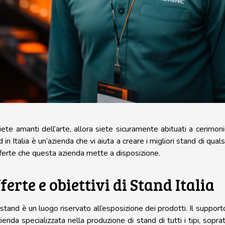
iete amanti dell’arte, allora siete sicuramente abituati a cerimonie
 in Italia è un’azienda che vi aiuta a creare i migliori stand di qua
fferte che questa azienda mette a disposizione.
ferte e obiettivi di Stand Italia
stand è un luogo riservato all’esposizione dei prodotti. Il supporto
zienda specializzata nella produzione di stand di tutti i tipi, sopr