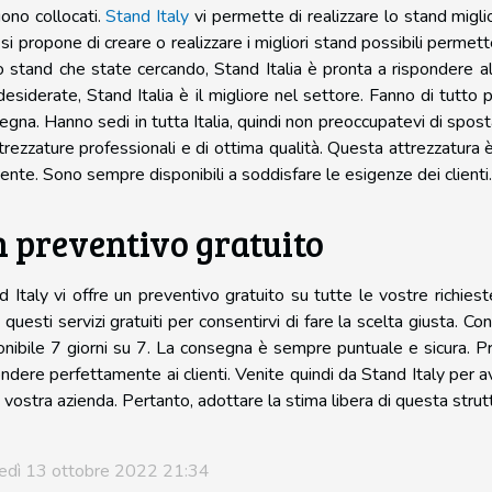
ono collocati.
Stand Italy
vi permette di realizzare lo stand miglior
y si propone di creare o realizzare i migliori stand possibili perme
lo stand che state cercando, Stand Italia è pronta a rispondere 
desiderate, Stand Italia è il migliore nel settore. Fanno di tutto p
egna. Hanno sedi in tutta Italia, quindi non preoccupatevi di sposta
ttrezzature professionali e di ottima qualità. Questa attrezzatura
iente. Sono sempre disponibili a soddisfare le esigenze dei clienti.
 preventivo gratuito
d Italy vi offre un preventivo gratuito su tutte le vostre richies
e questi servizi gratuiti per consentirvi di fare la scelta giusta. 
onibile 7 giorni su 7. La consegna è sempre puntuale e sicura. Pro
ondere perfettamente ai clienti. Venite quindi da Stand Italy per av
a vostra azienda. Pertanto, adottare la stima libera di questa strut
edì 13 ottobre 2022 21:34