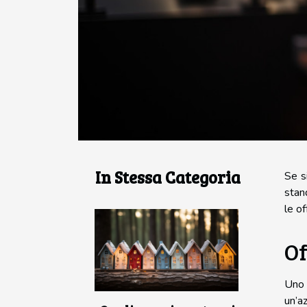
In Stessa Categoria
Se s
stand
le o
Of
Uno 
un’a