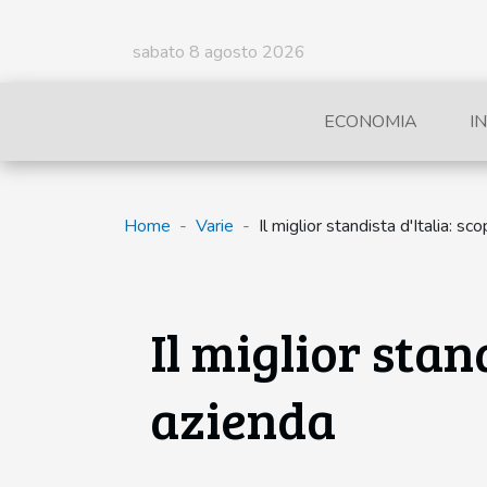
sabato 8 agosto 2026
ECONOMIA
I
Home
Varie
Il miglior standista d'Italia: 
Il miglior stan
azienda