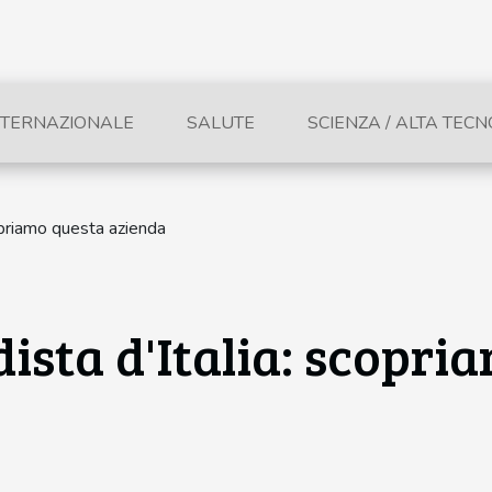
NTERNAZIONALE
SALUTE
SCIENZA / ALTA TEC
scopriamo questa azienda
dista d'Italia: scopr