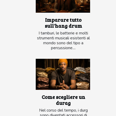
Imparare tutto
sull'hang drum
I tamburi, le batterie e molti
strumenti musicali esistenti al
mondo sono del tipo a
percussione....
Come scegliere un
durag
Nel corso del tempo, i durg
sono diventati accessori di