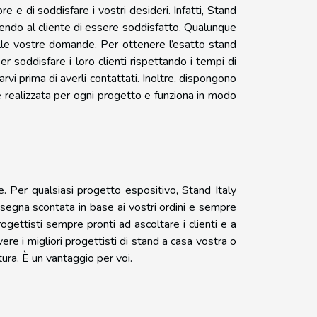
e e di soddisfare i vostri desideri. Infatti, Stand
ttendo al cliente di essere soddisfatto. Qualunque
alle vostre domande. Per ottenere l’esatto stand
er soddisfare i loro clienti rispettando i tempi di
rvi prima di averli contattati. Inoltre, dispongono
 è realizzata per ogni progetto e funziona in modo
te. Per qualsiasi progetto espositivo, Stand Italy
Consegna scontata in base ai vostri ordini e sempre
gettisti sempre pronti ad ascoltare i clienti e a
ere i migliori progettisti di stand a casa vostra o
tura. È un vantaggio per voi.