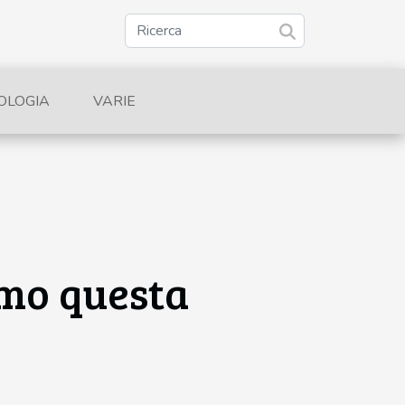
NOLOGIA
VARIE
iamo questa