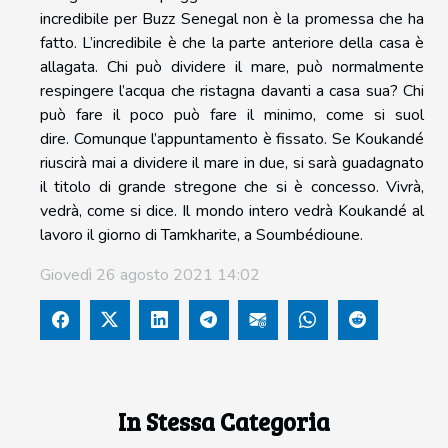
incredibile per Buzz Senegal non è la promessa che ha
fatto. L’incredibile è che la parte anteriore della casa è
allagata. Chi può dividere il mare, può normalmente
respingere l’acqua che ristagna davanti a casa sua? Chi
può fare il poco può fare il minimo, come si suol
dire. Comunque l’appuntamento è fissato. Se Koukandé
riuscirà mai a dividere il mare in due, si sarà guadagnato
il titolo di grande stregone che si è concesso. Vivrà,
vedrà, come si dice. Il mondo intero vedrà Koukandé al
lavoro il giorno di Tamkharite, a Soumbédioune.
Giovedì 26 agosto 2021 14:02
In Stessa Categoria